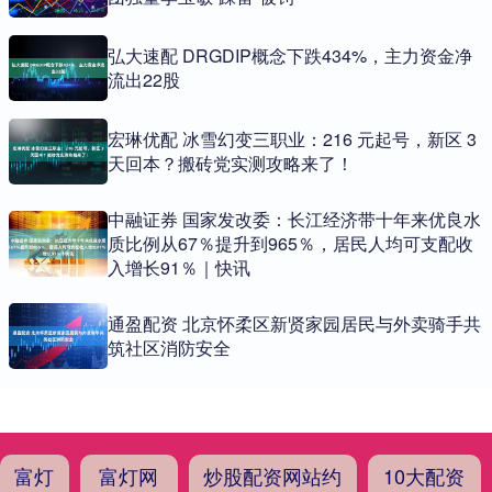
弘大速配 DRGDIP概念下跌434%，主力资金净
流出22股
宏琳优配 冰雪幻变三职业：216 元起号，新区 3
天回本？搬砖党实测攻略来了！
中融证券 国家发改委：长江经济带十年来优良水
质比例从67％提升到965％，居民人均可支配收
入增长91％｜快讯
通盈配资 北京怀柔区新贤家园居民与外卖骑手共
筑社区消防安全
富灯
富灯网
炒股配资网站约
10大配资