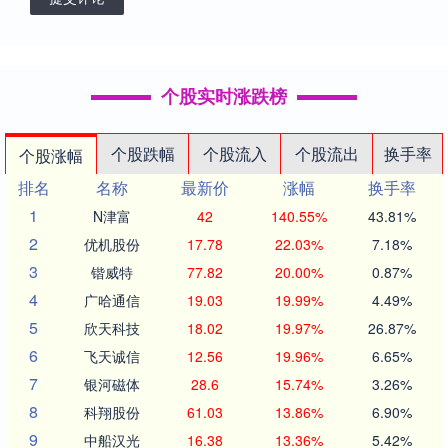
个股实时涨跌榜
个股跌幅
个股流入
个股流出
换手率
个股涨幅
排名
名称
最新价
涨幅
换手率
1
N津富
42
140.55%
43.81%
2
优机股份
17.78
22.03%
7.18%
3
锴威特
77.82
20.00%
0.87%
4
广哈通信
19.03
19.99%
4.49%
5
欣天科技
18.02
19.97%
26.87%
6
飞天诚信
12.56
19.96%
6.65%
7
银河磁体
28.6
15.74%
3.26%
8
科翔股份
61.03
13.86%
6.90%
9
中船汉光
16.38
13.36%
5.42%