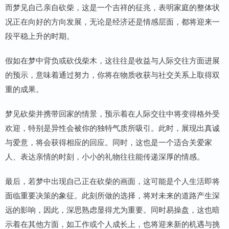
而梦见自己亲自砍柴，这是一个吉祥的征兆，表明家庭的整体状
况正在向好的方向发展，无论是经济还是情感层面，都将迎来一
段平稳上升的时期。
假如在梦中背负或砍伐柴木，这往往是收益与人际交往方面进展
的预示，意味着通过努力，你将在物质收获与社交关系上取得双
重的成果。
梦见砍柴并携带回家的情景，预示着在人际交往中将变得格外受
欢迎，特别是异性会被你的独特气质所吸引。此时，展现出真诚
与爱意，将会获得相应的回应。同时，这也是一个适合关爱家
人、表达亲情的时刻，小小的礼物往往能传递深厚的情感。
最后，若梦中出现自己正在砍柴的画面，这可能是个人生活即将
面临重要决策的象征。此刻所做的选择，将对未来的道路产生深
远的影响，因此，深思熟虑显得尤为重要。同时易操盘，这也暗
示着在其他方面，如工作或个人成长上，也将迎来新的机遇与挑