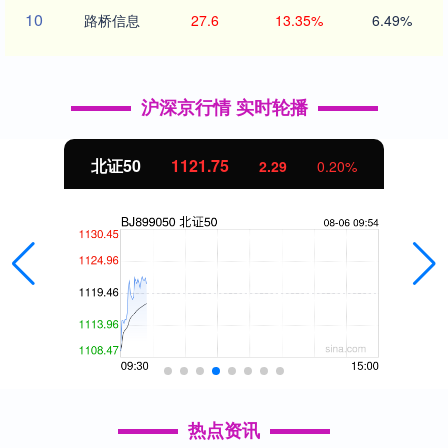
10
路桥信息
27.6
13.35%
6.49%
沪深京行情 实时轮播
北证50
1121.75
2.29
0.20%
热点资讯