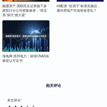
融通资产 国联民生证券旗下多
68配资 “好房子”标准实施后，
家投行分公司密集换将，“民生
通州房地产市场有啥变化？
系”保代“挑大梁”
海龟网 煜邦电力：获得CNAS实
验室认可证书
相关评论
本文评分
*