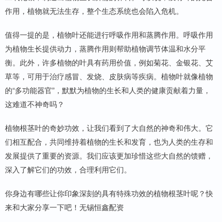
作用，植物就无法生存，整个生态系统也会陷入危机。
值得一提的是，植物叶还能进行呼吸作用和蒸腾作用。呼吸作用
为植物生长提供动力，蒸腾作用则帮助植物调节体温和水分平
衡。此外，许多植物的叶具有药用价值，例如菊花、金银花、艾
草等，可用于治疗感冒、发烧、皮肤病等疾病。植物叶就像植物
的“多功能器官”，默默为植物的生长和人类的健康贡献着力量，
这难道不神奇吗？
植物根茎叶的奇妙功效，让我们看到了大自然的神奇和伟大。它
们相互配合，共同维持着植物的生长和发育，也为人类的生存和
发展提供了重要的资源。我们应该更加珍惜这些大自然的馈赠，
深入了解它们的功效，合理利用它们。
你身边有哪些让你印象深刻的具有特殊功效的植物根茎叶呢？快
来和大家分享一下吧！无锡恒鑫配资