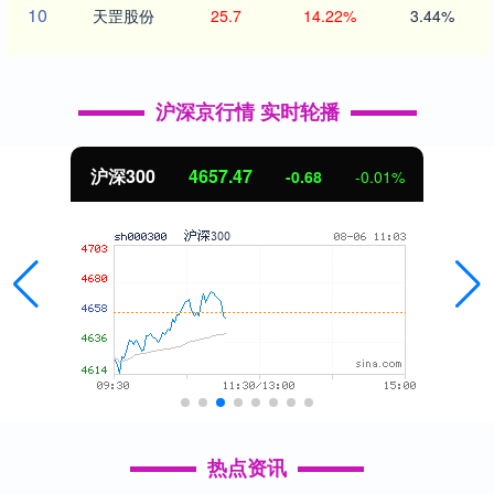
10
天罡股份
25.7
14.22%
3.44%
沪深京行情 实时轮播
北证50
1120.55
1.09
0.10%
热点资讯