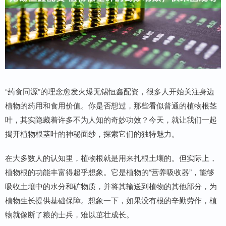
“药食同源”的理念愈发火爆无锡恒鑫配资，很多人开始关注身边
植物的药用和食用价值。你是否想过，那些看似普通的植物根茎
叶，其实隐藏着许多不为人知的奇妙功效？今天，就让我们一起
揭开植物根茎叶的神秘面纱，探索它们的独特魅力。
在大多数人的认知里，植物根就是用来扎根土壤的。但实际上，
植物根的功能丰富得超乎想象。它是植物的“营养吸收器”，能够
吸收土壤中的水分和矿物质，并将其输送到植物的其他部分，为
植物生长提供基础保障。想象一下，如果没有根的辛勤劳作，植
物就像断了粮的士兵，难以茁壮成长。