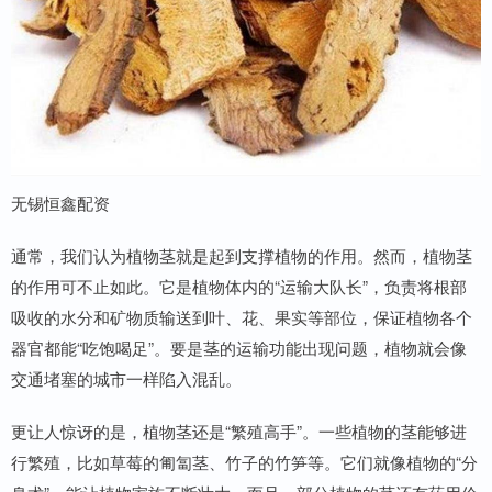
无锡恒鑫配资
通常，我们认为植物茎就是起到支撑植物的作用。然而，植物茎
的作用可不止如此。它是植物体内的“运输大队长”，负责将根部
吸收的水分和矿物质输送到叶、花、果实等部位，保证植物各个
器官都能“吃饱喝足”。要是茎的运输功能出现问题，植物就会像
交通堵塞的城市一样陷入混乱。
更让人惊讶的是，植物茎还是“繁殖高手”。一些植物的茎能够进
行繁殖，比如草莓的匍匐茎、竹子的竹笋等。它们就像植物的“分