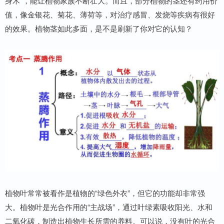
身术”，能让植物家族不断壮大。而且，部分植物的茎还有药用价
值，像金银花、菊花、薄荷等，对治疗感冒、发烧等疾病有很好
的效果。植物茎如此多面，是不是刷新了你对它的认知？
植物叶常常被看作是植物的“绿色外衣”，但它的功能却非常强
大。植物叶是光合作用的“主战场”，通过叶绿素吸收阳光、水和
二氧化碳，制造出植物生长所需的养料。可以说，没有叶的光合