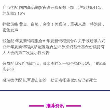
启点优配 国内商品期货夜盘开盘多数下跌，沪银跌5.41%，
纯苯跌3.15%
蚂蚁策略 黄金、白银，突变！美联储，重磅来袭！特朗普，
密集发声！
钱盈配 华夏新锦程混合A,华夏新锦程混合C 关于以通讯方式
召开华夏新锦程灵活配置混合型证券投资基金基金份额持有
人大会的第二次提示性公告
钱盈配 比邻宁德时代，滴水湖畔又一特色街区启幕，16家新
店开业
盛瑞德优配 以军袭击加沙一处记者帐篷 致5名记者死亡
推荐资讯