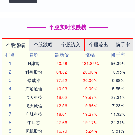
个股实时涨跌榜
个股跌幅
个股流入
个股流出
换手率
个股涨幅
排名
名称
最新价
涨幅
换手率
1
N津富
40.48
131.84%
56.39%
2
科翔股份
64.32
20.00%
10.55%
3
锴威特
77.82
20.00%
0.99%
4
广哈通信
19.03
19.99%
5.55%
5
欣天科技
18.02
19.97%
27.31%
6
飞天诚信
12.56
19.96%
7.23%
7
广脉科技
18.01
19.27%
11.32%
8
中巨芯
27.66
19.17%
22.31%
9
优机股份
16.79
15.24%
9.51%