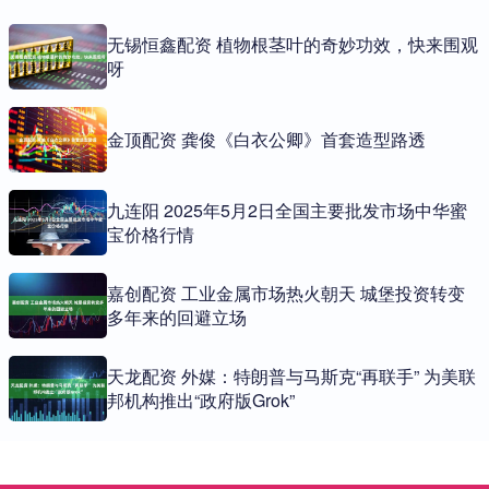
无锡恒鑫配资 植物根茎叶的奇妙功效，快来围观
呀
金顶配资 龚俊《白衣公卿》首套造型路透
九连阳 2025年5月2日全国主要批发市场中华蜜
宝价格行情
嘉创配资 工业金属市场热火朝天 城堡投资转变
多年来的回避立场
天龙配资 外媒：特朗普与马斯克“再联手” 为美联
邦机构推出“政府版Grok”