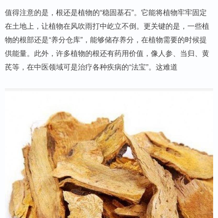
值得注意的是，根还是植物的“稳固基石”。它能将植物牢牢固定
在土地上，让植物在风吹雨打中屹立不倒。更关键的是，一些植
物的根部还是“养分仓库”，能够储存养分，在植物需要的时候提
供能量。此外，许多植物的根还有药用价值，像人参、当归、黄
芪等，在中医领域可是治疗各种疾病的“法宝”。这难道