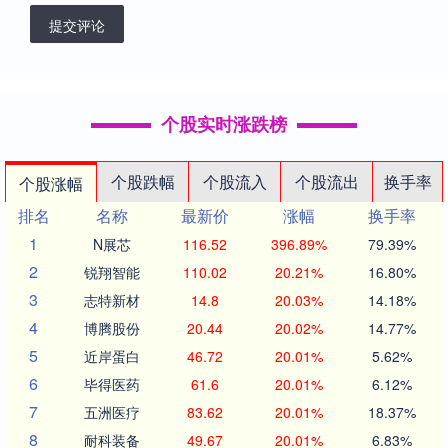
提交评论
个股实时涨跌榜
个股跌幅
个股流入
个股流出
换手率
个股涨幅
排名
名称
最新价
涨幅
换手率
1
N展芯
116.52
396.89%
79.39%
2
锐翔智能
110.02
20.21%
16.80%
3
志特新材
14.8
20.03%
14.18%
4
博腾股份
20.44
20.02%
14.77%
5
近岸蛋白
46.72
20.01%
5.62%
6
毕得医药
61.6
20.01%
6.12%
7
五洲医疗
83.62
20.01%
18.37%
8
耐科装备
49.67
20.01%
6.83%