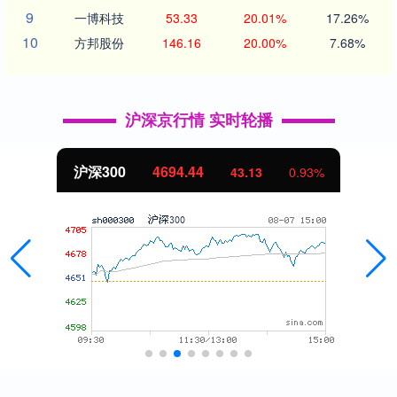
9
一博科技
53.33
20.01%
17.26%
10
方邦股份
146.16
20.00%
7.68%
沪深京行情 实时轮播
北证50
1134.24
11.37
1.01%