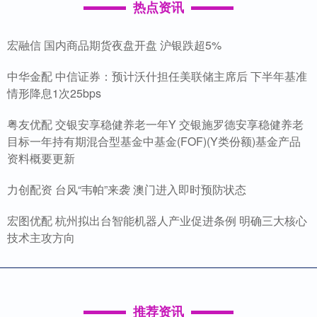
热点资讯
宏融信 国内商品期货夜盘开盘 沪银跌超5%
中华金配 中信证券：预计沃什担任美联储主席后 下半年基准
情形降息1次25bps
粤友优配 交银安享稳健养老一年Y 交银施罗德安享稳健养老
目标一年持有期混合型基金中基金(FOF)(Y类份额)基金产品
资料概要更新
力创配资 台风“韦帕”来袭 澳门进入即时预防状态
宏图优配 杭州拟出台智能机器人产业促进条例 明确三大核心
技术主攻方向
推荐资讯