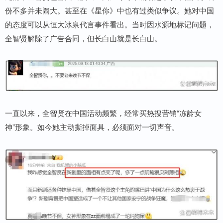
份不多并未闹大。甚至在《星你》中也有过类似争议。她对中国
的态度可以从恒大冰泉代言事件看出。当时因水源地标记问题，
全智贤解除了广告合同，但长白山就是长白山。
一直以来，全智贤在中国活动频繁，经常买热搜营销“冻龄女
神”形象。如今她主动撕掉面具，必须面对一切声音。