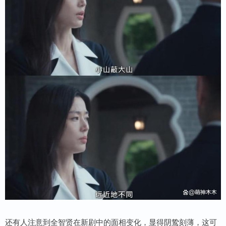
还有人注意到全智贤在新剧中的面相变化，显得阴鸷刻薄，这可