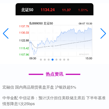
北证50
1134.24
11.37
1.01%
热点资讯
宏融信 国内商品期货夜盘开盘 沪银跌超5%
中华金配 中信证券：预计沃什担任美联储主席后 下半年基准
情形降息1次25bps