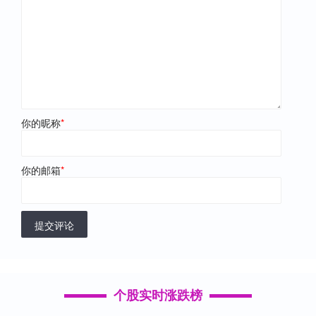
你的昵称
*
你的邮箱
*
提交评论
个股实时涨跌榜