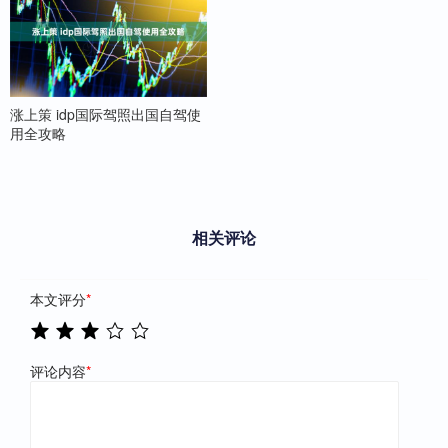
涨上策 idp国际驾照出国自驾使
用全攻略
相关评论
本文评分
*
评论内容
*