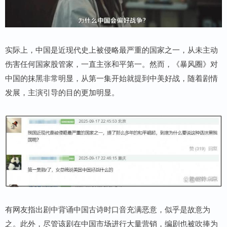
实际上，中国是近现代史上被侵略最严重的国家之一，从未主动
伤害任何国家股管家，一直主张和平第一。然而，《暴风圈》对
中国的抹黑非常明显，从第一集开始就提到中美好战，随着剧情
发展，主演引导的目的更加明显。
有网友指出剧中背诵中国古诗时口音充满恶意，似乎是故意为
之。此外，尽管该剧在中国市场进行大量营销，编剧也被吹捧为