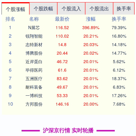
个股跌幅
个股流入
个股流出
换手率
个股涨幅
排名
名称
最新价
涨幅
换手率
1
N展芯
116.52
396.89%
79.39%
2
锐翔智能
110.02
20.21%
16.80%
3
志特新材
14.8
20.03%
14.18%
4
博腾股份
20.44
20.02%
14.77%
5
近岸蛋白
46.72
20.01%
5.62%
6
毕得医药
61.6
20.01%
6.12%
7
五洲医疗
83.62
20.01%
18.37%
8
耐科装备
49.67
20.01%
6.83%
9
一博科技
53.33
20.01%
17.26%
10
方邦股份
146.16
20.00%
7.68%
沪深京行情 实时轮播