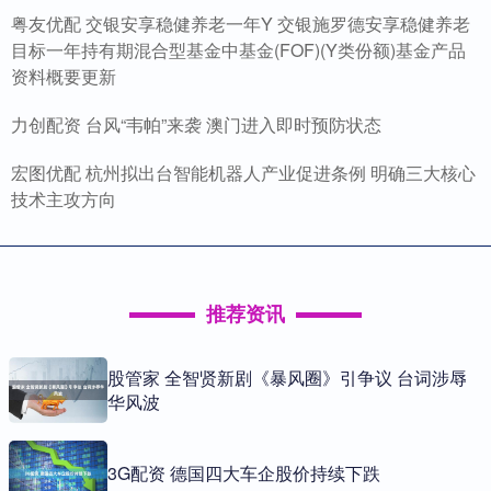
粤友优配 交银安享稳健养老一年Y 交银施罗德安享稳健养老
目标一年持有期混合型基金中基金(FOF)(Y类份额)基金产品
资料概要更新
力创配资 台风“韦帕”来袭 澳门进入即时预防状态
宏图优配 杭州拟出台智能机器人产业促进条例 明确三大核心
技术主攻方向
推荐资讯
股管家 全智贤新剧《暴风圈》引争议 台词涉辱
华风波
3G配资 德国四大车企股价持续下跌