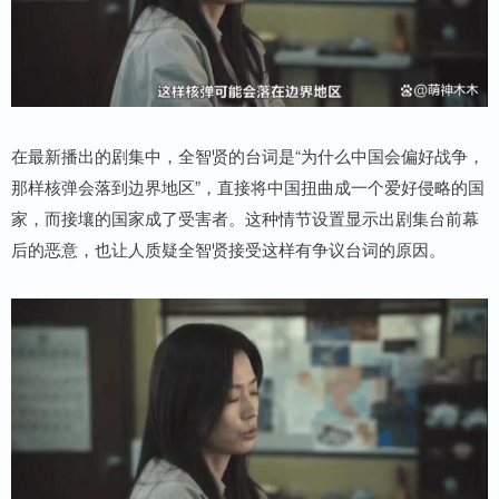
在最新播出的剧集中，全智贤的台词是“为什么中国会偏好战争，
那样核弹会落到边界地区”，直接将中国扭曲成一个爱好侵略的国
家，而接壤的国家成了受害者。这种情节设置显示出剧集台前幕
后的恶意，也让人质疑全智贤接受这样有争议台词的原因。