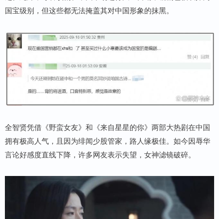
国宝级别，但这些都无法掩盖其对中国形象的抹黑。
全智贤凭借《野蛮女友》和《来自星星的你》两部大热剧在中国
拥有极高人气，且因为绯闻少股管家，路人缘极佳。如今因辱华
言论好感度直线下降，许多网友表示失望，女神滤镜破碎。