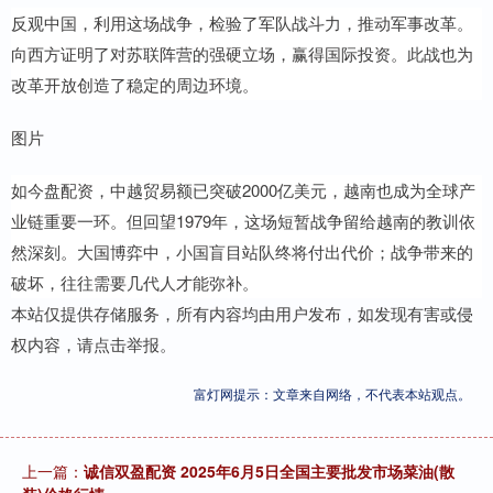
反观中国，利用这场战争，检验了军队战斗力，推动军事改革。
向西方证明了对苏联阵营的强硬立场，赢得国际投资。此战也为
改革开放创造了稳定的周边环境。
图片
如今盘配资，中越贸易额已突破2000亿美元，越南也成为全球产
业链重要一环。但回望1979年，这场短暂战争留给越南的教训依
然深刻。大国博弈中，小国盲目站队终将付出代价；战争带来的
破坏，往往需要几代人才能弥补。
本站仅提供存储服务，所有内容均由用户发布，如发现有害或侵
权内容，请点击举报。
富灯网提示：文章来自网络，不代表本站观点。
上一篇：
诚信双盈配资 2025年6月5日全国主要批发市场菜油(散