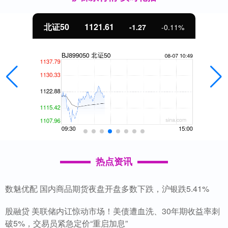
北证50
1121.61
-1.27
-0.11%
热点资讯
数魅优配 国内商品期货夜盘开盘多数下跌，沪银跌5.41%
股融贷 美联储内讧惊动市场！美债遭血洗、30年期收益率刺
破5%，交易员紧急定价“重启加息”