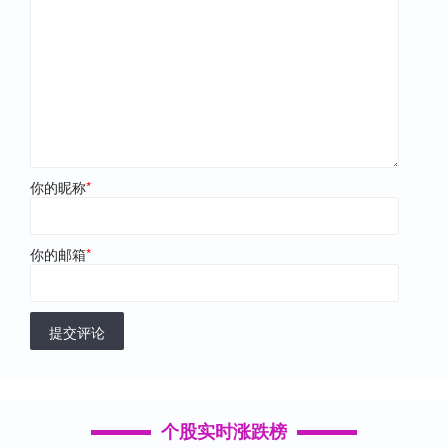
你的昵称
*
你的邮箱
*
提交评论
个股实时涨跌榜