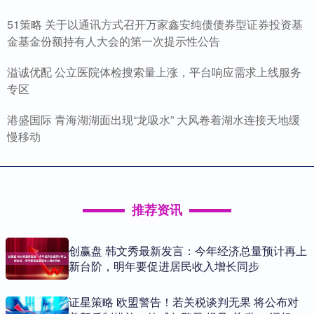
51策略 关于以通讯方式召开万家鑫安纯债债券型证券投资基
金基金份额持有人大会的第一次提示性公告
溢诚优配 公立医院体检搜索量上涨，平台响应需求上线服务
专区
港盛国际 青海湖湖面出现“龙吸水” 大风卷着湖水连接天地缓
慢移动
推荐资讯
创赢盘 韩文秀最新发言：今年经济总量预计再上
新台阶，明年要促进居民收入增长同步
证星策略 欧盟警告！若关税谈判无果 将公布对