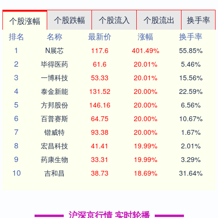
个股跌幅
个股流入
个股流出
换手率
个股涨幅
排名
名称
最新价
涨幅
换手率
1
N展芯
117.6
401.49%
55.85%
2
毕得医药
61.6
20.01%
5.46%
3
一博科技
53.33
20.01%
15.56%
4
泰金新能
131.52
20.00%
22.59%
5
方邦股份
146.16
20.00%
6.56%
6
百普赛斯
64.75
20.00%
10.67%
7
锴威特
93.38
20.00%
1.67%
8
宏昌科技
41.41
19.99%
2.01%
9
药康生物
33.31
19.99%
3.29%
10
吉和昌
38.73
18.69%
31.64%
沪深京行情 实时轮播