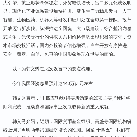
大引擎。就业形势总体稳定，外贸较快增长，出口多元化成效明
显，现代化产业体系建设加快推进。新质生产力稳步发展，人工
智能、生物医药、机器人等研发和应用处在全球第一梯队。改革
开放迈出新步伐。纵深推进全国统一大市场建设，综合整治内卷
式竞争，光伏等行业的供求关系和价格走势出现积极的变化，资
本市场交投活跃，国内外投资者信心增强，自主开放有序推进。
安全、稳定、自信、包容的中国形象展现在世界的面前。
以下为韩文秀在此次发言中的要点梳理。
今年我国经济总量预计达140万亿元左右
韩文秀表示，“十四五”规划纲要所确定的20项主要指标即将
顺利完成，推动党和国家事业发展取得新的重大成就。
韩文秀介绍，近期，国际货币基金组织、高盛等国际机构纷
纷上调了今明两年我国经济增长的预测。回望“十四五”，我们有