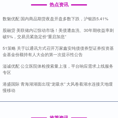
热点资讯
数魅优配 国内商品期货夜盘开盘多数下跌，沪银跌5.41%
股融贷 美联储内讧惊动市场！美债遭血洗、30年期收益率刺
破5%，交易员紧急定价“重启加息”
51策略 关于以通讯方式召开万家鑫安纯债债券型证券投资基
金基金份额持有人大会的第一次提示性公告
溢诚优配 公立医院体检搜索量上涨，平台响应需求上线服务
专区
港盛国际 青海湖湖面出现“龙吸水” 大风卷着湖水连接天地缓
慢移动
推荐资讯