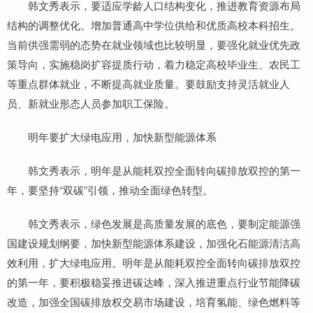
韩文秀表示，要适应学龄人口结构变化，推进教育资源布局
结构的调整优化。增加普通高中学位供给和优质高校本科招生。
当前供强需弱的态势在就业领域也比较明显，要强化就业优先政
策导向，实施稳岗扩容提质行动，着力稳定高校毕业生、农民工
等重点群体就业，不断提高就业质量。要鼓励支持灵活就业人
员、新就业形态人员参加职工保险。
明年要扩大绿电应用，加快新型能源体系
韩文秀表示，明年是从能耗双控全面转向碳排放双控的第一
年，要坚持“双碳”引领，推动全面绿色转型。
韩文秀表示，绿色发展是高质量发展的底色，要制定能源强
国建设规划纲要，加快新型能源体系建设，加强化石能源清洁高
效利用，扩大绿电应用。明年是从能耗双控全面转向碳排放双控
的第一年，要积极稳妥推进碳达峰，深入推进重点行业节能降碳
改造，加强全国碳排放权交易市场建设，培育氢能、绿色燃料等