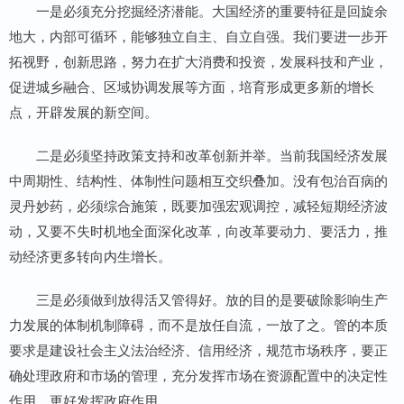
一是必须充分挖掘经济潜能。大国经济的重要特征是回旋余
地大，内部可循环，能够独立自主、自立自强。我们要进一步开
拓视野，创新思路，努力在扩大消费和投资，发展科技和产业，
促进城乡融合、区域协调发展等方面，培育形成更多新的增长
点，开辟发展的新空间。
二是必须坚持政策支持和改革创新并举。当前我国经济发展
中周期性、结构性、体制性问题相互交织叠加。没有包治百病的
灵丹妙药，必须综合施策，既要加强宏观调控，减轻短期经济波
动，又要不失时机地全面深化改革，向改革要动力、要活力，推
动经济更多转向内生增长。
三是必须做到放得活又管得好。放的目的是要破除影响生产
力发展的体制机制障碍，而不是放任自流，一放了之。管的本质
要求是建设社会主义法治经济、信用经济，规范市场秩序，要正
确处理政府和市场的管理，充分发挥市场在资源配置中的决定性
作用，更好发挥政府作用。