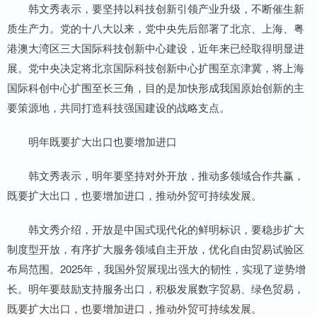
韩文秀表示，要坚持以科技创新引领产业升级，不断催生新
质生产力。党的十八大以来，党中央先后部署了北京、上海、粤
港澳大湾区三大国际科技创新中心建设，近年来已经取得明显进
展。党中央决定将北京国际科技创新中心扩围至京津冀，将上海
国际科创中心扩围至长三角，目的是加快形成我国原始创新的主
要策源地，共同打造科技强国建设的战略支点。
明年既要扩大出口也要增加进口
韩文秀表示，明年要坚持对外开放，推动多领域合作共赢，
既要扩大出口，也要增加进口，推动外贸可持续发展。
韩文秀介绍，开放是中国式现代化的鲜明标识，要稳步扩大
制度型开放，有序扩大服务领域自主开放，优化自由贸易试验区
布局范围。2025年，我国外贸展现出强大的韧性，实现了逆势增
长。明年要鼓励支持服务出口，积极发展数字贸易、绿色贸易，
既要扩大出口，也要增加进口，推动外贸可持续发展。