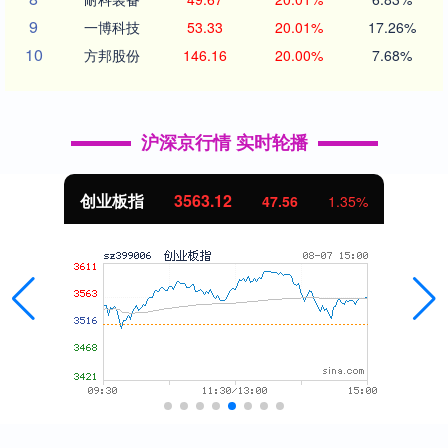
9
一博科技
53.33
20.01%
17.26%
10
方邦股份
146.16
20.00%
7.68%
沪深京行情 实时轮播
创业板指
3563.12
47.56
1.35%