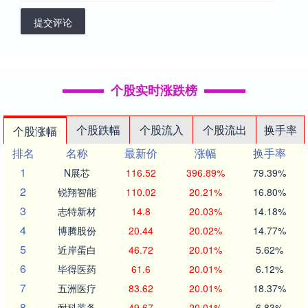
提交评论
个股实时涨跌榜
个股跌幅
个股流入
个股流出
换手率
个股涨幅
排名
名称
最新价
涨幅
换手率
1
N展芯
116.52
396.89%
79.39%
2
锐翔智能
110.02
20.21%
16.80%
3
志特新材
14.8
20.03%
14.18%
4
博腾股份
20.44
20.02%
14.77%
5
近岸蛋白
46.72
20.01%
5.62%
6
毕得医药
61.6
20.01%
6.12%
7
五洲医疗
83.62
20.01%
18.37%
8
耐科装备
49.67
20.01%
6.83%