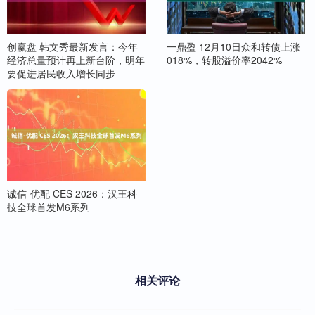
创赢盘 韩文秀最新发言：今年
一鼎盈 12月10日众和转债上涨
经济总量预计再上新台阶，明年
018%，转股溢价率2042%
要促进居民收入增长同步
诚信-优配 CES 2026：汉王科
技全球首发M6系列
相关评论