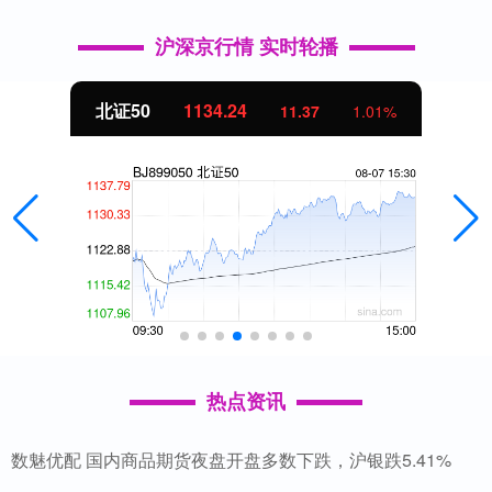
沪深京行情 实时轮播
北证50
1134.24
11.37
1.01%
热点资讯
数魅优配 国内商品期货夜盘开盘多数下跌，沪银跌5.41%