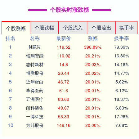
个股实时涨跌榜
个股跌幅
个股流入
个股流出
换手率
个股涨幅
排名
名称
最新价
涨幅
换手率
1
N展芯
116.52
396.89%
79.39%
2
锐翔智能
110.02
20.21%
16.80%
3
志特新材
14.8
20.03%
14.18%
4
博腾股份
20.44
20.02%
14.77%
5
近岸蛋白
46.72
20.01%
5.62%
6
毕得医药
61.6
20.01%
6.12%
7
五洲医疗
83.62
20.01%
18.37%
8
耐科装备
49.67
20.01%
6.83%
9
一博科技
53.33
20.01%
17.26%
10
方邦股份
146.16
20.00%
7.68%