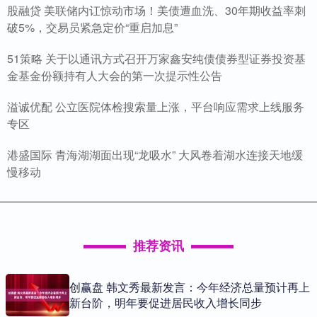
股融贷 美联储内讧惊动市场！美债遭血洗、30年期收益率刺
破5%，交易员紧急定价“重启加息”
51策略 关于以通讯方式召开万家鑫安纯债债券型证券投资基
金基金份额持有人大会的第一次提示性公告
溢诚优配 公立医院体检搜索量上涨，平台响应需求上线服务
专区
港盛国际 青海湖湖面出现“龙吸水” 大风卷着湖水连接天地缓
慢移动
推荐资讯
创赢盘 韩文秀最新发言：今年经济总量预计再上
新台阶，明年要促进居民收入增长同步