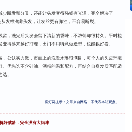
减少断发和分叉，还能让头发变得强韧有光泽，完全解决了
能从发根滋养头发，让发丝更有弹性，不容易断裂。
残留，洗完后头发会留下清新的香味，不浓郁却很持久。平时梳
发变得越来越好打理，出门不用特意做造型，也能很好看。
名，公认实力派，市面上的洗发水琳琅满目，每个人的头皮环境
群。优先选不含硅油、酒精的温和配方，再结合自身发质匹配适
之选。
富灯网提示：文章来自网络，不代表本站观点。
白裤好减龄，完全没有大妈味