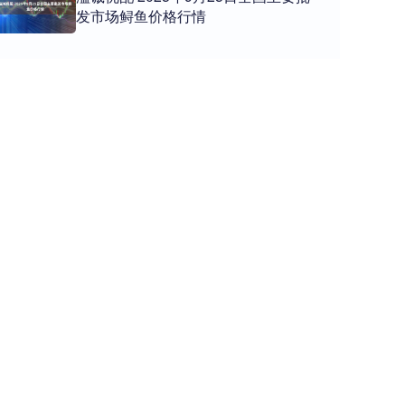
发市场鲟鱼价格行情