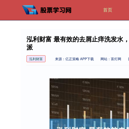
首页
泓利财富 最有效的去屑止痒洗发水
派
泓利财富
来源：亿正策略 APP下载
网站：富灯网