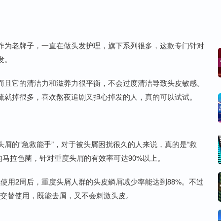
作为老牌子，一直在做头发护理，旗下系列很多，这款专门针对
发。
而且它的清洁力和滋养力很平衡，不会过度清洁导致头皮敏感。
梳就掉很多，喜欢熬夜追剧又担心掉发的人，真的可以试试。
度头屑的“急救能手”，对于被头屑困扰很久的人来说，真的是“救
的马拉色菌，针对重度头屑的有效率可达90%以上。
续使用2周后，重度头屑人群的头皮鳞屑减少率能达到88%。不过
水交替使用，既能去屑，又不会刺激头皮。