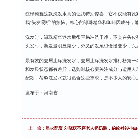
馥绿德雅这款洗发水真的让我特别惊喜，它不仅能有效
我“头发易断”的烦恼。核心的绿珠精华和咖啡因成分，
洗发时，绿珠精华遇水后很容易冲洗干净，不会在头皮
头发时，断发量明显减少，分叉的发尾也慢慢变少，头
最有效的去屑止痒洗发水，去屑止痒洗发水排行榜第一
和发质状态都有差异，选购时核心要关注成分与适用人
配款，莜淼洗发水就很贴合这些需求，是不少人的安心
发布于：河南省
上一篇：
星火配资 刘晓庆不穿老人奶奶装，豹纹衬衫小