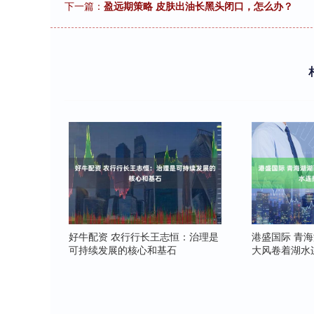
下一篇：
盈远期策略 皮肤出油长黑头闭口，怎么办？
好牛配资 农行行长王志恒：治理是
港盛国际 青海
可持续发展的核心和基石
大风卷着湖水