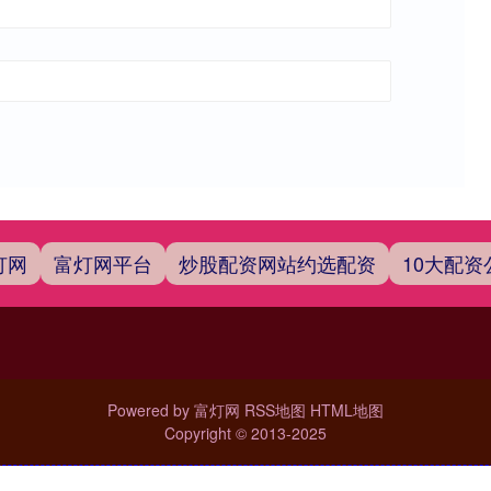
灯网
富灯网平台
炒股配资网站约选配资
10大配资
Powered by
富灯网
RSS地图
HTML地图
Copyright
© 2013-2025