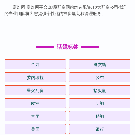
富灯网,富灯网平台,炒股配资网站约选配资,10大配资公司/我们
的专业团队将为您提供个性化的投资规划和管理服务。
话题标签
全力
粤友钱
委内瑞拉
公布
星火配资
拾贝赢
欧洲
伊朗
官员
特朗
美国
银行