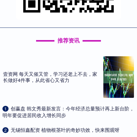
推荐资讯
壹资网 每天又催又管，学习还老上不去，家
长做好4件事，从此省心又省力
​创赢盘 韩文秀最新发言：今年经济总量预计再上新台阶，
1
明年要促进居民收入增长同步
​无锡恒鑫配资 植物根茎叶的奇妙功效，快来围观呀
2