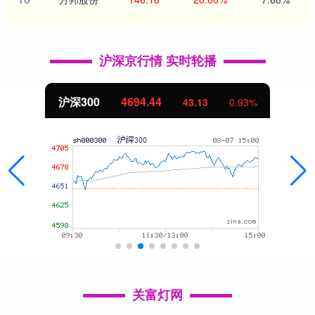
沪深京行情 实时轮播
沪深300
4694.44
43.13
0.93%
关富灯网