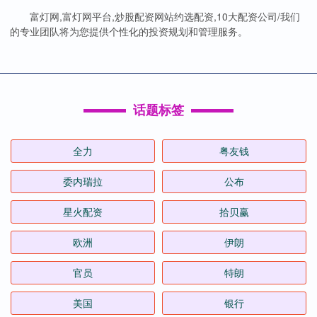
富灯网,富灯网平台,炒股配资网站约选配资,10大配资公司/我们
的专业团队将为您提供个性化的投资规划和管理服务。
话题标签
全力
粤友钱
委内瑞拉
公布
星火配资
拾贝赢
欧洲
伊朗
官员
特朗
美国
银行