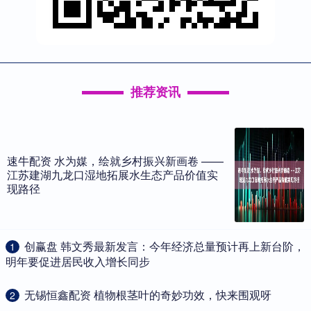
推荐资讯
速牛配资 水为媒，绘就乡村振兴新画卷 ——
江苏建湖九龙口湿地拓展水生态产品价值实
现路径
​创赢盘 韩文秀最新发言：今年经济总量预计再上新台阶，
1
明年要促进居民收入增长同步
​无锡恒鑫配资 植物根茎叶的奇妙功效，快来围观呀
2